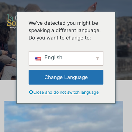
We've detected you might be
About me
speaking a different language.
Do you want to change to:
English
Change Language
Close and do not switch language