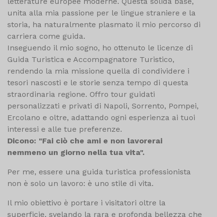
letterature europee moderne. Questa solida base,
unita alla mia passione per le lingue straniere e la
storia, ha naturalmente plasmato il mio percorso di
carriera come guida.
Inseguendo il mio sogno, ho ottenuto le licenze di
Guida Turistica e Accompagnatore Turistico,
rendendo la mia missione quella di condividere i
tesori nascosti e le storie senza tempo di questa
straordinaria regione. Offro tour guidati
personalizzati e privati di Napoli, Sorrento, Pompei,
Ercolano e oltre, adattando ogni esperienza ai tuoi
interessi e alle tue preferenze.
Dicono: "Fai ciò che ami e non lavorerai
nemmeno un giorno nella tua vita".
Per me, essere una guida turistica professionista
non è solo un lavoro: è uno stile di vita.
Il mio obiettivo è portare i visitatori oltre la
superficie, svelando la rara e profonda bellezza che