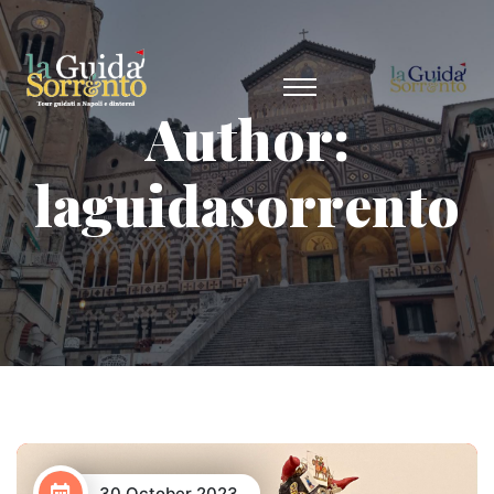
Author:
laguidasorrento
30 October 2023