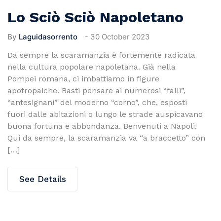
Lo Sciò Sciò Napoletano
By
Laguidasorrento
-
30 October 2023
Da sempre la scaramanzia è fortemente radicata
nella cultura popolare napoletana. Già nella
Pompei romana, ci imbattiamo in figure
apotropaiche. Basti pensare ai numerosi “falli”,
“antesignani” del moderno “corno”, che, esposti
fuori dalle abitazioni o lungo le strade auspicavano
buona fortuna e abbondanza. Benvenuti a Napoli!
Qui da sempre, la scaramanzia va “a braccetto” con
[…]
See Details